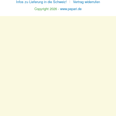
Infos zu Lieferung in die Schweiz!
Vertrag widerrufen
Copyright 2026 -
www.pepari.de