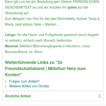
Dann gib uns bei der Bestellung gern Deinen PERSÖNLICHEN
GESCHENKTEXT an und wir drucken ihn
gratis
auf die
Verpackung auf.
Zum Beispiel: von Omi für die zwei Minimädels, forever Tanja &
Maria, best sisters: Nele + Mariam ...
Länge:
für alle Hand- und Fußgelenke passend (auch doppelt
zu wickeln), einfach nach Wunsch festknoten
Material:
Millefiori Blümchenglasperle in Herzform, rotes
Baumwollband, ca. 50cm
Weiterführende Links zu "2x
Freundschaftsband | Millefiori Herz zum
Knoten"
Fragen zum Artikel?
Weitere Artikel von Chridia
Ähnliche Artikel