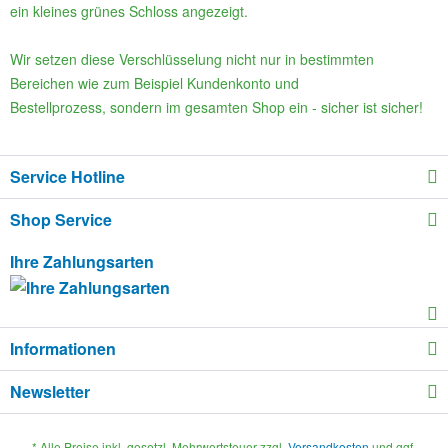
ein kleines grünes Schloss angezeigt.
Wir setzen diese Verschlüsselung nicht nur in bestimmten
Bereichen wie zum Beispiel Kundenkonto und
Bestellprozess, sondern im gesamten Shop ein - sicher ist sicher!
Service Hotline
Shop Service
Ihre Zahlungsarten
Informationen
Newsletter
* Alle Preise inkl. gesetzl. Mehrwertsteuer zzgl.
Versandkosten
und ggf.