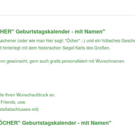
HER" Geburtstagskalender - mit Namen"
chener (oder wie man hier sagt: "Öcher" :-) und ein hübsches Gesche
 hinterlegt mit dem historischen Siegel Karls des Großen.
nn gewünscht, gern auch gratis personalisiert mit Wunschnamen.
tte Ihren Wunschaufdruck an.
 Friends, usw.
stellabschlusses mit)
"ÖCHER" Geburtstagskalender - mit Namen"