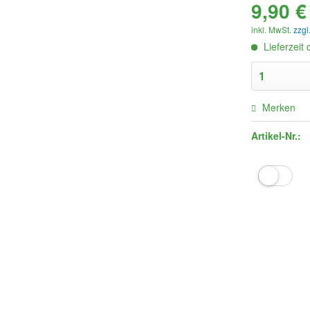
9,90 €
inkl. MwSt.
zzgl
Lieferzeit
Merken
Artikel-Nr.: