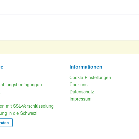
ce
Informationen
Cookie-Einstellungen
Zahlungsbedingungen
Über uns
t
Datenschutz
Impressum
fen mit SSL-Verschlüsselung
rung in die Schweiz!
rufen