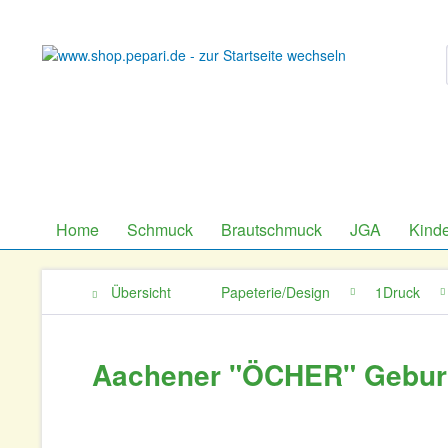
Home
Schmuck
Brautschmuck
JGA
Kind
Übersicht
Papeterie/Design
1Druck
Aachener "ÖCHER" Geburt