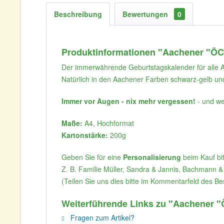
Beschreibung
Bewertungen
0
Produktinformationen "Aachener "ÖC
Der immerwährende Geburtstagskalender für alle Aa
Natürlich in den Aachener Farben schwarz-gelb und
Immer vor Augen - nix mehr vergessen!
- und we
Maße:
A4, Hochformat
Kartonstärke:
200g
Geben Sie für eine
Personalisierung
beim Kauf bi
Z. B. Familie Müller, Sandra & Jannis, Bachmann &
(Teilen Sie uns dies bitte im Kommentarfeld des Be
Weiterführende Links zu "Aachener 
Fragen zum Artikel?