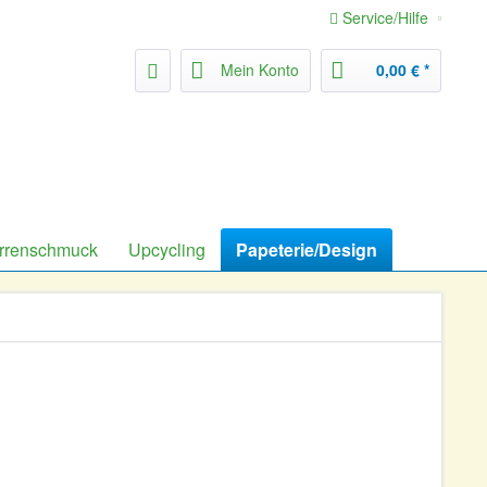
Service/Hilfe
Mein Konto
0,00 € *
rrenschmuck
Upcycling
Papeterie/Design