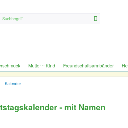
erschmuck
Mutter ~ Kind
Freundschaftsarmbänder
He
Kalender
stagskalender - mit Namen