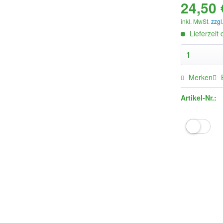
24,50 
inkl. MwSt.
zzgl
Lieferzeit
Merken
Artikel-Nr.: