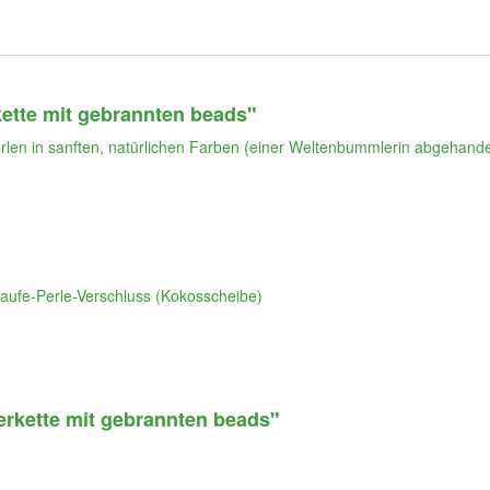
kette mit gebrannten beads"
erlen in sanften, natürlichen Farben (einer Weltenbummlerin abgehandel
laufe-Perle-Verschluss (Kokosscheibe)
derkette mit gebrannten beads"