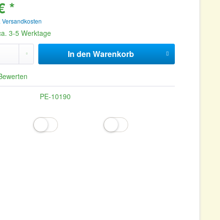
€ *
. Versandkosten
 ca. 3-5 Werktage
In den
Warenkorb
Bewerten
PE-10190