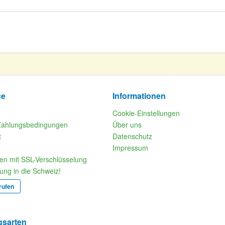
ce
Informationen
Cookie-Einstellungen
Zahlungsbedingungen
Über uns
t
Datenschutz
Impressum
fen mit SSL-Verschlüsselung
rung in die Schweiz!
rufen
gsarten