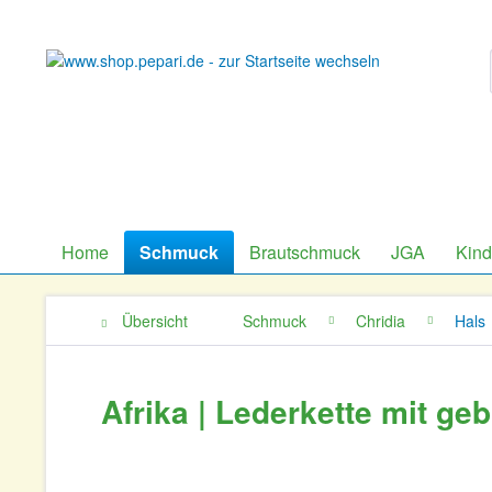
Home
Schmuck
Brautschmuck
JGA
Kin
Übersicht
Schmuck
Chridia
Hals
Afrika | Lederkette mit g