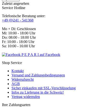
Zuletzt angesehen
Service Hotline
Telefonische Beratung unter:
+49 (0)241 - 541368
Mo + Di: Geschlossen
Mi: 10:00 - 18:00 Uhr
Do: 08:00 - 18:00 Uhr
Fr: 10:00 - 18:00 Uhr
Sa: 10:00 - 16:00 Uhr
P E P A R I auf Facebook
Shop Service
Kontakt
Versand und Zahlungsbedingungen
Widerrufsrecht
AGB
Sicher einkaufen mit SSL-Verschlüsselung
Infos zu Lieferung in die Schweiz!
Vertrag widerrufen
Ihre Zahlungsarten