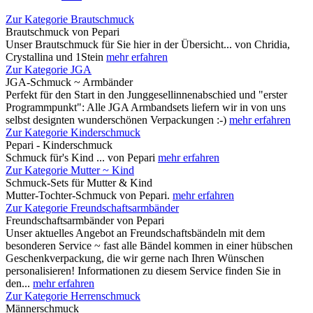
Zur Kategorie Brautschmuck
Brautschmuck von Pepari
Unser Brautschmuck für Sie hier in der Übersicht... von Chridia,
Crystallina und 1Stein
mehr erfahren
Zur Kategorie JGA
JGA-Schmuck ~ Armbänder
Perfekt für den Start in den Junggesellinnenabschied und "erster
Programmpunkt": Alle JGA Armbandsets liefern wir in von uns
selbst designten wunderschönen Verpackungen :-)
mehr erfahren
Zur Kategorie Kinderschmuck
Pepari - Kinderschmuck
Schmuck für's Kind ... von Pepari
mehr erfahren
Zur Kategorie Mutter ~ Kind
Schmuck-Sets für Mutter & Kind
Mutter-Tochter-Schmuck von Pepari.
mehr erfahren
Zur Kategorie Freundschaftsarmbänder
Freundschaftsarmbänder von Pepari
Unser aktuelles Angebot an Freundschaftsbändeln mit dem
besonderen Service ~ fast alle Bändel kommen in einer hübschen
Geschenkverpackung, die wir gerne nach Ihren Wünschen
personalisieren! Informationen zu diesem Service finden Sie in
den...
mehr erfahren
Zur Kategorie Herrenschmuck
Männerschmuck