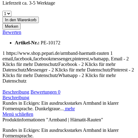
Lieferzeit ca. 3-5 Werktage
In den
Warenkorb
Merken
Bewerten
Artikel-Nr.:
PE-10172
1
https://www.shop.pepari.de/armband-haematit-rauten
1
email,facebook,facebookmessenger,pinterest,whatsapp,
Email - 2
Klicks für mehr Datenschutz
Facebook - 2 Klicks für mehr
Datenschutz
Messenger - 2 Klicks für mehr Datenschutz
Pinterest - 2
Klicks für mehr Datenschutz
Whatsapp - 2 Klicks für mehr
Datenschutz
Beschreibung
Bewertungen
0
Beschreibung
Rundes in Eckiges: Ein ausdrucksstarkes Armband in klarer
Formensprache. Dunkelgraue...
mehr
Menü schließen
Produktinformationen "Armband | Hämatit-Rauten"
Rundes in Eckiges: Ein ausdrucksstarkes Armband in klarer
Formensprache.