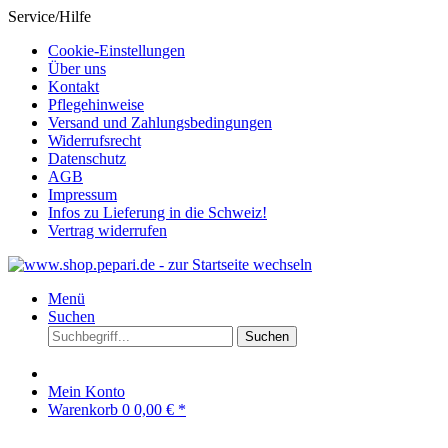
Service/Hilfe
Cookie-Einstellungen
Über uns
Kontakt
Pflegehinweise
Versand und Zahlungsbedingungen
Widerrufsrecht
Datenschutz
AGB
Impressum
Infos zu Lieferung in die Schweiz!
Vertrag widerrufen
Menü
Suchen
Suchen
Mein Konto
Warenkorb
0
0,00 € *