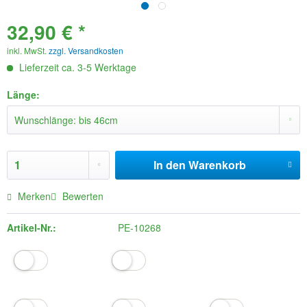
32,90 € *
inkl. MwSt.
zzgl. Versandkosten
Lieferzeit ca. 3-5 Werktage
Länge:
In den
Warenkorb
Merken
Bewerten
Artikel-Nr.:
PE-10268