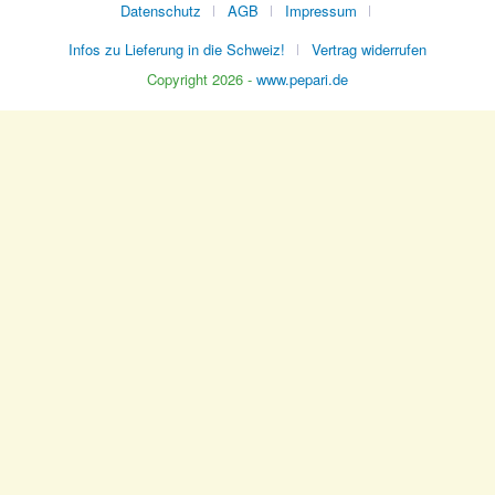
Datenschutz
AGB
Impressum
Infos zu Lieferung in die Schweiz!
Vertrag widerrufen
Copyright 2026 -
www.pepari.de