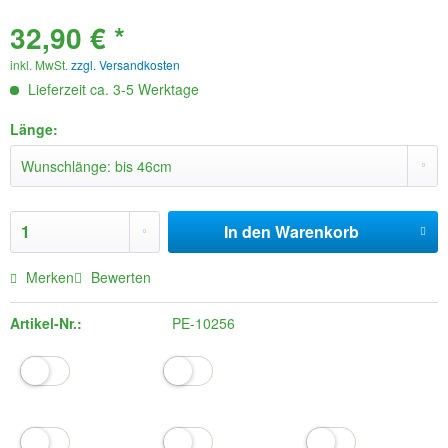
32,90 € *
inkl. MwSt.
zzgl. Versandkosten
Lieferzeit ca. 3-5 Werktage
Länge:
In den
Warenkorb
Merken
Bewerten
Artikel-Nr.:
PE-10256