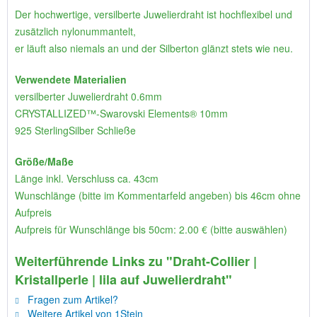
Der hochwertige, versilberte Juwelierdraht ist hochflexibel und
zusätzlich nylonummantelt,
er läuft also niemals an und der Silberton glänzt stets wie neu.
Verwendete Materialien
versilberter Juwelierdraht 0.6mm
CRYSTALLIZED™-Swarovski Elements® 10mm
925 SterlingSilber Schließe
Größe/Maße
Länge inkl. Verschluss ca. 43cm
Wunschlänge (bitte im Kommentarfeld angeben) bis 46cm ohne
Aufpreis
Aufpreis für Wunschlänge bis 50cm: 2.00 € (bitte auswählen)
Weiterführende Links zu "Draht-Collier |
Kristallperle | lila auf Juwelierdraht"
Fragen zum Artikel?
Weitere Artikel von 1Stein