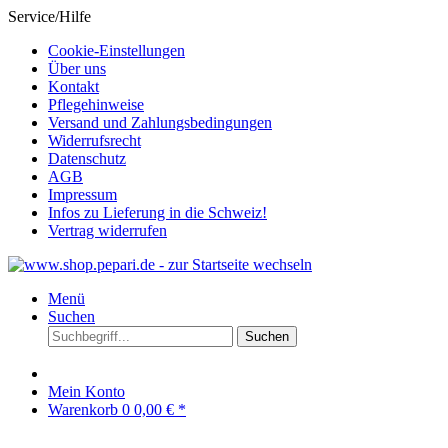
Service/Hilfe
Cookie-Einstellungen
Über uns
Kontakt
Pflegehinweise
Versand und Zahlungsbedingungen
Widerrufsrecht
Datenschutz
AGB
Impressum
Infos zu Lieferung in die Schweiz!
Vertrag widerrufen
Menü
Suchen
Suchen
Mein Konto
Warenkorb
0
0,00 € *