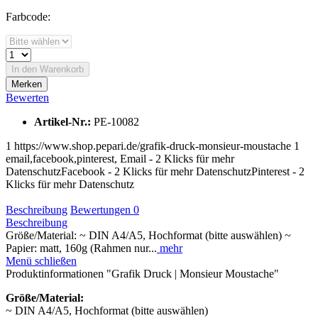
Farbcode:
In den
Warenkorb
Merken
Bewerten
Artikel-Nr.:
PE-10082
1
https://www.shop.pepari.de/grafik-druck-monsieur-moustache
1
email,facebook,pinterest,
Email - 2 Klicks für mehr
Datenschutz
Facebook - 2 Klicks für mehr Datenschutz
Pinterest - 2
Klicks für mehr Datenschutz
Beschreibung
Bewertungen
0
Beschreibung
Größe/Material: ~ DIN A4/A5, Hochformat (bitte auswählen) ~
Papier: matt, 160g (Rahmen nur...
mehr
Menü schließen
Produktinformationen "Grafik Druck | Monsieur Moustache"
Größe/Material:
~ DIN A4/A5, Hochformat (bitte auswählen)