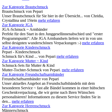
Zur Kategorie Brautschmuck
Brautschmuck von Pepari
Unser Brautschmuck für Sie hier in der Übersicht... von Chridia,
Crystallina und 1Stein
mehr erfahren
Zur Kategorie JGA
JGA-Schmuck ~ Armbänder
Perfekt für den Start in den Junggesellinnenabschied und "erster
Programmpunkt": Alle JGA Armbandsets liefern wir in von uns
selbst designten wunderschönen Verpackungen :-)
mehr erfahren
Zur Kategorie Kinderschmuck
Pepari - Kinderschmuck
Schmuck für's Kind ... von Pepari
mehr erfahren
Zur Kategorie Mutter ~ Kind
Schmuck-Sets für Mutter & Kind
Mutter-Tochter-Schmuck von Pepari.
mehr erfahren
Zur Kategorie Freundschaftsarmbänder
Freundschaftsarmbänder von Pepari
Unser aktuelles Angebot an Freundschaftsbändeln mit dem
besonderen Service ~ fast alle Bändel kommen in einer hübschen
Geschenkverpackung, die wir gerne nach Ihren Wünschen
personalisieren! Informationen zu diesem Service finden Sie in
den...
mehr erfahren
Zur Kategorie Herrenschmuck
Männerschmuck