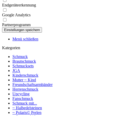
Endgeräteerkennung
Google Analytics
Partnerprogramm
Menü schließen
Kategorien
Schmuck
Brautschmuck
Schmucksets
JGA
Kinderschmuck
Mutter ~ Kind
Freundschaftsarmbänder
Herrenschmuck
Upcycling
Fanschmuck
Schmuck mit...
~ Halbedelsteinen
~ Polaris© Perlen