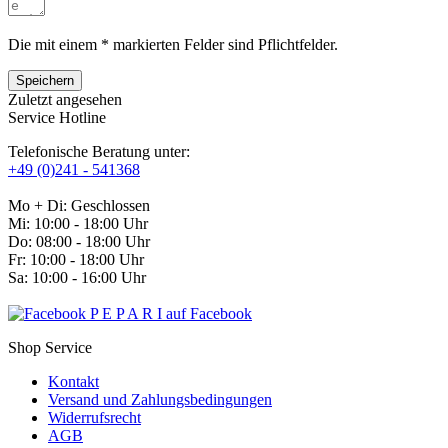
Die mit einem * markierten Felder sind Pflichtfelder.
Speichern
Zuletzt angesehen
Service Hotline
Telefonische Beratung unter:
+49 (0)241 - 541368
Mo + Di: Geschlossen
Mi: 10:00 - 18:00 Uhr
Do: 08:00 - 18:00 Uhr
Fr: 10:00 - 18:00 Uhr
Sa: 10:00 - 16:00 Uhr
P E P A R I auf Facebook
Shop Service
Kontakt
Versand und Zahlungsbedingungen
Widerrufsrecht
AGB