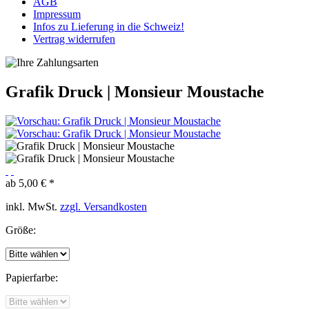
AGB
Impressum
Infos zu Lieferung in die Schweiz!
Vertrag widerrufen
Grafik Druck | Monsieur Moustache
ab 5,00 € *
inkl. MwSt.
zzgl. Versandkosten
Größe:
Papierfarbe: