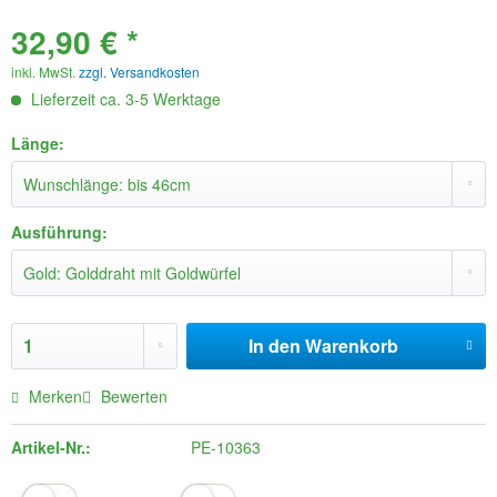
32,90 € *
inkl. MwSt.
zzgl. Versandkosten
Lieferzeit ca. 3-5 Werktage
Länge:
Ausführung:
In den
Warenkorb
Merken
Bewerten
Artikel-Nr.:
PE-10363