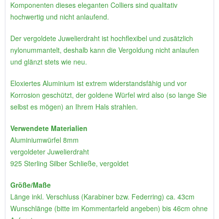
Komponenten dieses eleganten Colliers sind qualitativ
hochwertig und nicht anlaufend.
Der vergoldete Juwelierdraht ist hochflexibel und zusätzlich
nylonummantelt, deshalb kann die Vergoldung nicht anlaufen
und glänzt stets wie neu.
Eloxiertes Aluminium ist extrem widerstandsfähig und vor
Korrosion geschützt, der goldene Würfel wird also (so lange Sie
selbst es mögen) an Ihrem Hals strahlen.
Verwendete Materialien
Aluminiumwürfel 8mm
vergoldeter Juwelierdraht
925 Sterling Silber Schließe, vergoldet
Größe/Maße
Länge inkl. Verschluss (Karabiner bzw. Federring) ca. 43cm
Wunschlänge (bitte im Kommentarfeld angeben) bis 46cm ohne