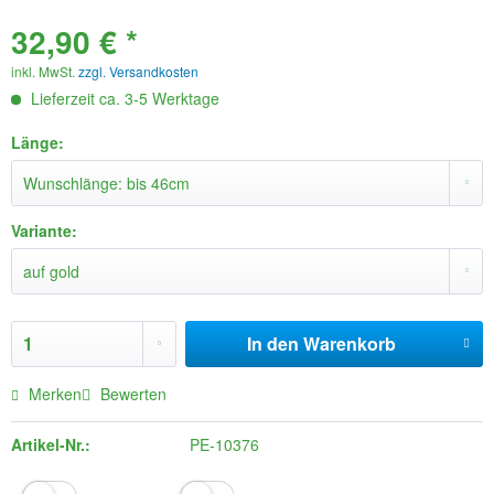
32,90 € *
inkl. MwSt.
zzgl. Versandkosten
Lieferzeit ca. 3-5 Werktage
Länge:
Variante:
In den
Warenkorb
Merken
Bewerten
Artikel-Nr.:
PE-10376