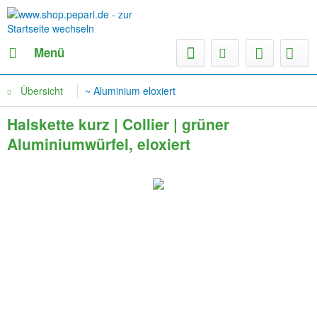
Menü
Übersicht
~ Aluminium eloxiert
Halskette kurz | Collier | grüner
Aluminiumwürfel, eloxiert