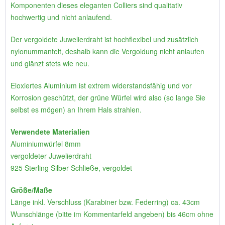
Komponenten dieses eleganten Colliers sind qualitativ
hochwertig und nicht anlaufend.
Der vergoldete Juwelierdraht ist hochflexibel und zusätzlich
nylonummantelt, deshalb kann die Vergoldung nicht anlaufen
und glänzt stets wie neu.
Eloxiertes Aluminium ist extrem widerstandsfähig und vor
Korrosion geschützt, der grüne Würfel wird also (so lange Sie
selbst es mögen) an Ihrem Hals strahlen.
Verwendete Materialien
Aluminiumwürfel 8mm
vergoldeter Juwelierdraht
925 Sterling Silber Schließe, vergoldet
Größe/Maße
Länge inkl. Verschluss (Karabiner bzw. Federring) ca. 43cm
Wunschlänge (bitte im Kommentarfeld angeben) bis 46cm ohne