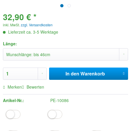
32,90 € *
inkl. MwSt.
zzgl. Versandkosten
Lieferzeit ca. 3-5 Werktage
Länge:
In den
Warenkorb
Merken
Bewerten
Artikel-Nr.:
PE-10086