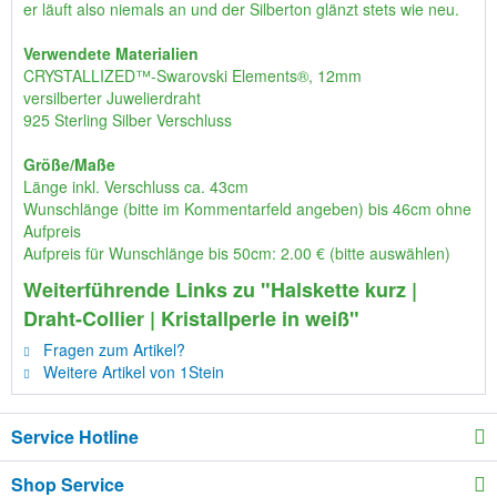
er läuft also niemals an und der Silberton glänzt stets wie neu.
Verwendete Materialien
CRYSTALLIZED™-Swarovski Elements®, 12mm
versilberter Juwelierdraht
925 Sterling Silber Verschluss
Größe/Maße
Länge inkl. Verschluss ca. 43cm
Wunschlänge (bitte im Kommentarfeld angeben) bis 46cm ohne
Aufpreis
Aufpreis für Wunschlänge bis 50cm: 2.00 € (bitte auswählen)
Weiterführende Links zu "Halskette kurz |
Draht-Collier | Kristallperle in weiß"
Fragen zum Artikel?
Weitere Artikel von 1Stein
Service Hotline
Shop Service