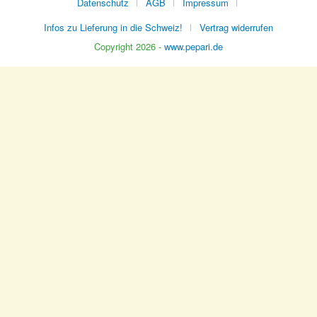
Datenschutz
AGB
Impressum
Infos zu Lieferung in die Schweiz!
Vertrag widerrufen
Copyright 2026 -
www.pepari.de