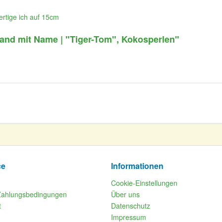
rtige ich auf 15cm
and mit Name | "Tiger-Tom", Kokosperlen"
ce
Informationen
Cookie-Einstellungen
Zahlungsbedingungen
Über uns
t
Datenschutz
Impressum