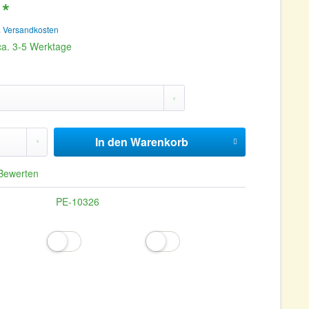
 *
. Versandkosten
 ca. 3-5 Werktage
In den
Warenkorb
Bewerten
PE-10326