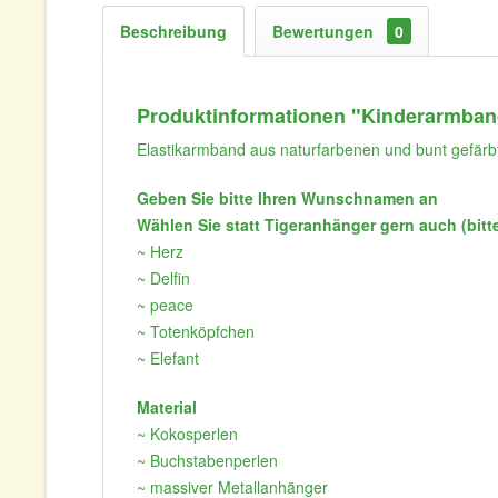
Beschreibung
Bewertungen
0
Produktinformationen "Kinderarmband
Elastikarmband aus naturfarbenen und bunt gefär
Geben Sie bitte Ihren Wunschnamen an
Wählen Sie statt Tigeranhänger gern auch (bitt
~ Herz
~ Delfin
~ peace
~ Totenköpfchen
~ Elefant
Material
~ Kokosperlen
~ Buchstabenperlen
~ massiver Metallanhänger