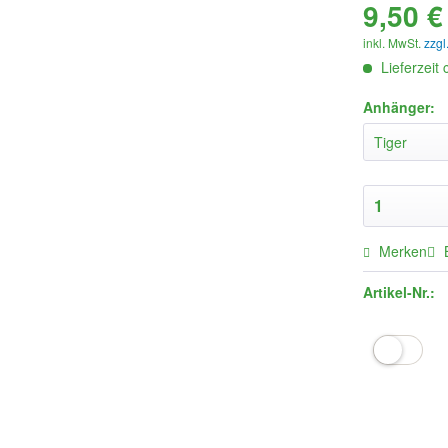
9,50 €
inkl. MwSt.
zzgl
Lieferzeit
Anhänger:
Merken
Artikel-Nr.: