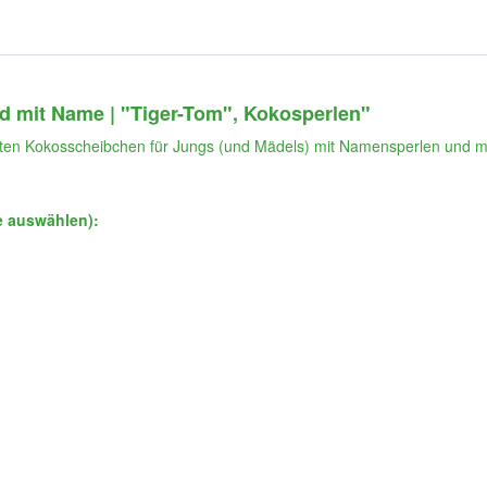
 mit Name | "Tiger-Tom", Kokosperlen"
bten Kokosscheibchen für Jungs (und Mädels) mit Namensperlen und m
e auswählen):