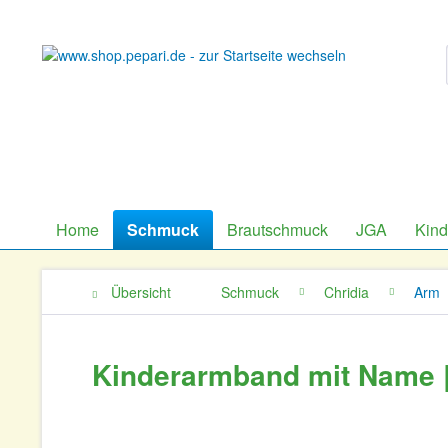
Home
Schmuck
Brautschmuck
JGA
Kin
Übersicht
Schmuck
Chridia
Arm
Kinderarmband mit Name |