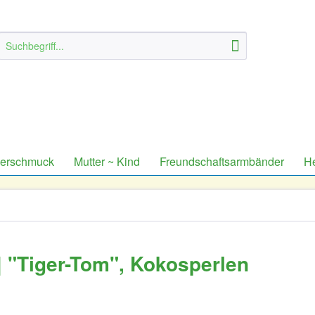
derschmuck
Mutter ~ Kind
Freundschaftsarmbänder
H
 "Tiger-Tom", Kokosperlen