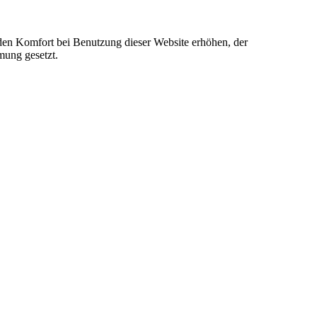
e den Komfort bei Benutzung dieser Website erhöhen, der
mung gesetzt.