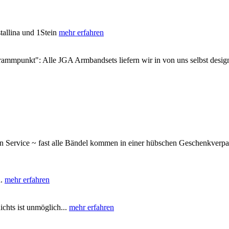
stallina und 1Stein
mehr erfahren
rogrammpunkt": Alle JGA Armbandsets liefern wir in von uns selbst de
n Service ~ fast alle Bändel kommen in einer hübschen Geschenkverpa
n.
mehr erfahren
chts ist unmöglich...
mehr erfahren