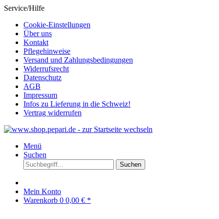
Service/Hilfe
Cookie-Einstellungen
Über uns
Kontakt
Pflegehinweise
Versand und Zahlungsbedingungen
Widerrufsrecht
Datenschutz
AGB
Impressum
Infos zu Lieferung in die Schweiz!
Vertrag widerrufen
Menü
Suchen
Suchen
Mein Konto
Warenkorb
0
0,00 € *