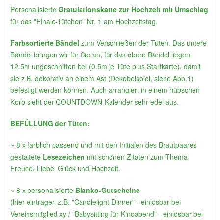
Personalisierte
Gratulationskarte zur Hochzeit mit Umschlag
für das "Finale-Tütchen" Nr. 1 am Hochzeitstag.
Farbsortierte Bändel
zum Verschließen der Tüten. Das untere
Bändel bringen wir für Sie an, für das obere Bändel liegen
12.5m ungeschnitten bei (0.5m je Tüte plus Startkarte), damit
sie z.B. dekorativ an einem Ast (Dekobeispiel, siehe Abb.1)
befestigt werden können. Auch arrangiert in einem hübschen
Korb sieht der COUNTDOWN-Kalender sehr edel aus.
BEFÜLLUNG der Tüten:
~ 8 x farblich passend und mit den Initialen des Brautpaares
gestaltete
Lesezeichen
mit schönen Zitaten zum Thema
Freude, Liebe, Glück und Hochzeit.
~ 8 x personalisierte
Blanko-Gutscheine
(hier eintragen z.B. "Candlelight-Dinner" - einlösbar bei
Vereinsmitglied xy / "Babysitting für Kinoabend" - einlösbar bei