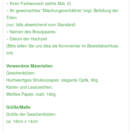
~ Ihren Farbwunsch (siehe Abb. 2)
~ Ihr gewünschtes "Mischungsverhältnis" bzgl. Befüllung der
Tüten
(nur, falls abweichend vom Standard)
~ Namen des Brautpaares
~ Datum der Hochzeit
(Bitte teilen Sie uns dies als Kommentar im Bestellabschluss
mit)
Verwendete Materialien
Geschenktüten:
Hochwertiges Strukturpapier, elegante Optik, 90g
Karten und Lesezeichen:
Weißes Papier, matt, 160g
Größe/Maße
Größe der Geschenktüten:
ca. 18cm x 14cm