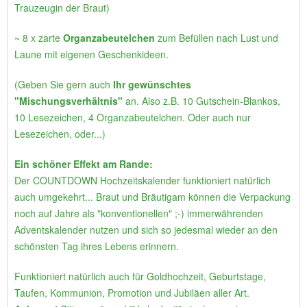
Trauzeugin der Braut)
~ 8 x zarte
Organzabeutelchen
zum Befüllen nach Lust und
Laune mit eigenen Geschenkideen.
(Geben Sie gern auch
Ihr gewünschtes
"Mischungsverhältnis"
an. Also z.B. 10 Gutschein-Blankos,
10 Lesezeichen, 4 Organzabeutelchen. Oder auch nur
Lesezeichen, oder...)
Ein schöner Effekt am Rande:
Der COUNTDOWN Hochzeitskalender funktioniert natürlich
auch umgekehrt... Braut und Bräutigam können die Verpackung
noch auf Jahre als "konventionellen" ;-) immerwährenden
Adventskalender nutzen und sich so jedesmal wieder an den
schönsten Tag ihres Lebens erinnern.
Funktioniert natürlich auch für Goldhochzeit, Geburtstage,
Taufen, Kommunion, Promotion und Jubiläen aller Art.