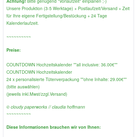
Achtung!
Bitte genügend "Vorlaufzeit" einplanen ;-)
Unsere Produktion (3-5 Werktage) + Postlaufzeit/Versand + Zeit
für Ihre eigene Fertigstellung/Bestückung + 24 Tage
Kalenderlaufzeit.
~~~~~~~~~~
Preise:
COUNTDOWN Hochzeitskalender **all inclusive: 36.00€**
COUNTDOWN Hochzeitskalender
24 x personalisierte Tütenverpackung **ohne Inhalte: 29.00€**
(bitte auswählen)
(jeweils inkl.Mwst/zzgl.Versand)
© cloudy paperworks // claudia hoffmann
~~~~~~~~~~
Diese Informationen brauchen wir von Ihnen: