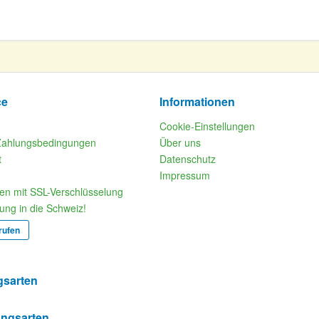
ce
Informationen
Cookie-Einstellungen
Zahlungsbedingungen
Über uns
t
Datenschutz
Impressum
fen mit SSL-Verschlüsselung
rung in die Schweiz!
rufen
gsarten