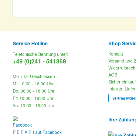
Service Hotline
Shop Servi
Kontakt
Telefonische Beratung unter:
+49 (0)241 - 541368
Versand und 
Widerrufsrech
AGB
Mo + Di: Geschlossen
Sicher einkau
Mi: 10:00 - 18:00 Uhr
Infos zu Liefe
Do: 08:00 - 18:00 Uhr
Fr: 10:00 - 18:00 Uhr
Vertrag wider
Sa: 10:00 - 16:00 Uhr
Ihre Zahlun
P E P A R I auf Facebook