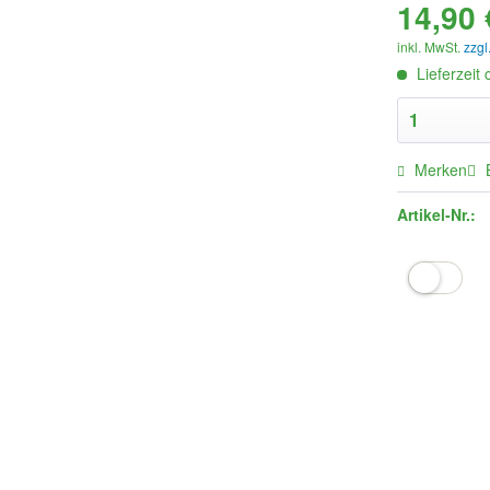
14,90 
inkl. MwSt.
zzgl
Lieferzeit
Merken
Artikel-Nr.: