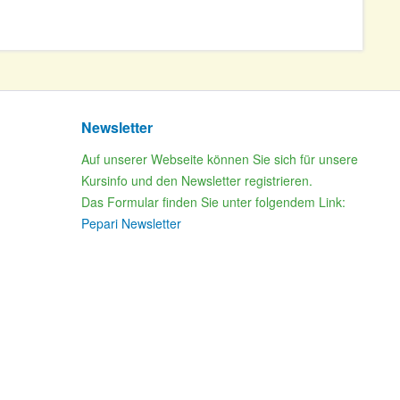
Newsletter
Auf unserer Webseite können Sie sich für unsere
Kursinfo und den Newsletter registrieren.
Das Formular finden Sie unter folgendem Link:
Pepari Newsletter