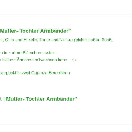
 | Mutter~Tochter Armbänder"
r, Oma und Enkelin, Tante und Nichte gleichermaßen Spaß.
chen in zartem Blümchenmuster.
 kleinen Ärmchen mitwachsen kann... :-)
ch verpackt in zwei Organza-Beutelchen
et | Mutter~Tochter Armbänder"