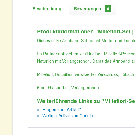
Beschreibung
Bewertungen
0
Produktinformationen "Millefiori-Set
Dieses süße Armband-Set macht Mutter und Tochte
Im Partnerlook gehen - mit kleinen Millefiori-Perl
Natürlich mit Verlängerchen. Damit das Armband an
Millefiori, Rocailles, versilberter Verschluss, hübs
6mm Glasperlen, Verlängerchen
Weiterführende Links zu "Millefiori-S
Fragen zum Artikel?
Weitere Artikel von Chridia