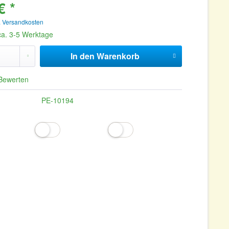
€ *
. Versandkosten
 ca. 3-5 Werktage
In den
Warenkorb
Bewerten
PE-10194