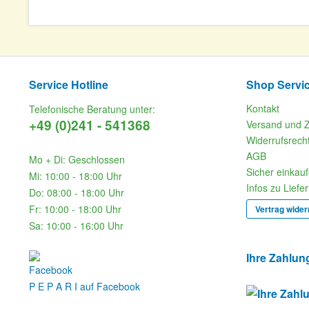
Service Hotline
Shop Servi
Kontakt
Telefonische Beratung unter:
+49 (0)241 - 541368
Versand und 
Widerrufsrech
AGB
Mo + Di: Geschlossen
Sicher einkau
Mi: 10:00 - 18:00 Uhr
Infos zu Liefe
Do: 08:00 - 18:00 Uhr
Fr: 10:00 - 18:00 Uhr
Vertrag wider
Sa: 10:00 - 16:00 Uhr
Ihre Zahlun
P E P A R I auf Facebook