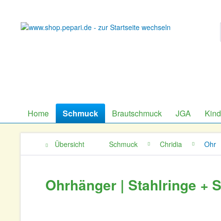
Home
Schmuck
Brautschmuck
JGA
Kin
Übersicht
Schmuck
Chridia
Ohr
Ohrhänger | Stahlringe + S