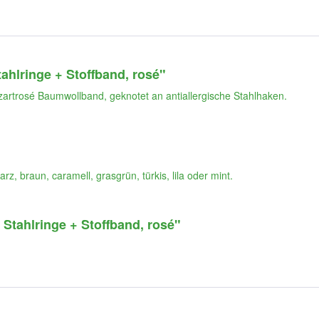
ahlringe + Stoffband, rosé"
artrosé Baumwollband, geknotet an antiallergische Stahlhaken.
, braun, caramell, grasgrün, türkis, lila oder mint.
Stahlringe + Stoffband, rosé"