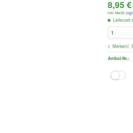
8,95 €
inkl. MwSt.
zzgl
Lieferzeit
Merken
Artikel-Nr.: