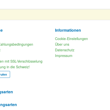
ce
Informationen
Cookie-Einstellungen
Zahlungsbedingungen
Über uns
t
Datenschutz
Impressum
fen mit SSL-Verschlüsselung
rung in die Schweiz!
rufen
gsarten