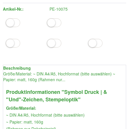
Artikel-Nr.:
PE-10075
Beschreibung
Größe/Material: ~ DIN A4/A5, Hochformat (bitte auswählen) ~
Papier: matt, 160g (Rahmen nur...
Produktinformationen "Symbol Druck | &
"Und"-Zeichen, Stempeloptik"
Größe/Material:
~ DIN A4/A5, Hochformat (bitte auswählen)
~ Papier: matt, 160g
(Rahmen nur Dekobeispiel)