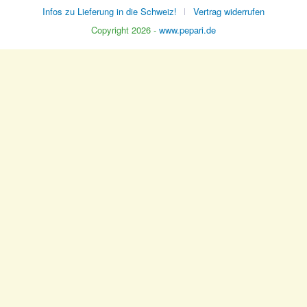
Infos zu Lieferung in die Schweiz!
Vertrag widerrufen
Copyright 2026 -
www.pepari.de