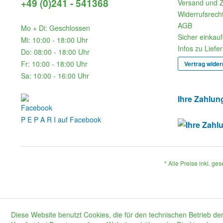
+49 (0)241 - 541368
Versand und 
Widerrufsrech
AGB
Mo + Di: Geschlossen
Sicher einkau
Mi: 10:00 - 18:00 Uhr
Infos zu Liefe
Do: 08:00 - 18:00 Uhr
Fr: 10:00 - 18:00 Uhr
Vertrag wider
Sa: 10:00 - 16:00 Uhr
Ihre Zahlun
P E P A R I auf Facebook
* Alle Preise inkl. ge
Diese Website benutzt Cookies, die für den technischen Betrieb der