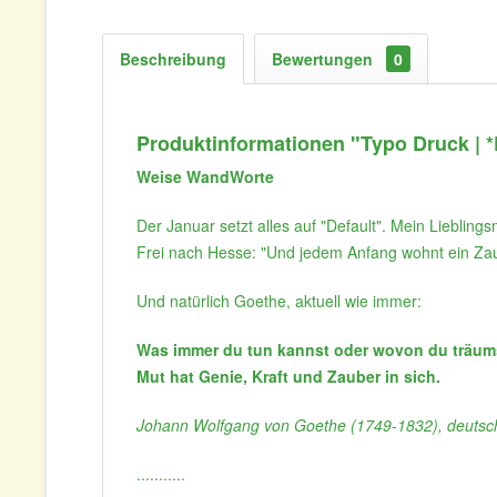
Beschreibung
Bewertungen
0
Produktinformationen "Typo Druck | 
Weise WandWorte
Der Januar setzt alles auf "Default". Mein Lieblin
Frei nach Hesse: "Und jedem Anfang wohnt ein Zau
Und natürlich Goethe, aktuell wie immer:
Was immer du tun kannst oder wovon du träums
Mut hat Genie, Kraft und Zauber in sich.
Johann Wolfgang von Goethe (1749-1832), deutsche
...........