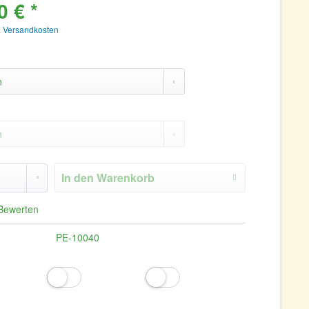
0 € *
. Versandkosten
In den
Warenkorb
Bewerten
PE-10040