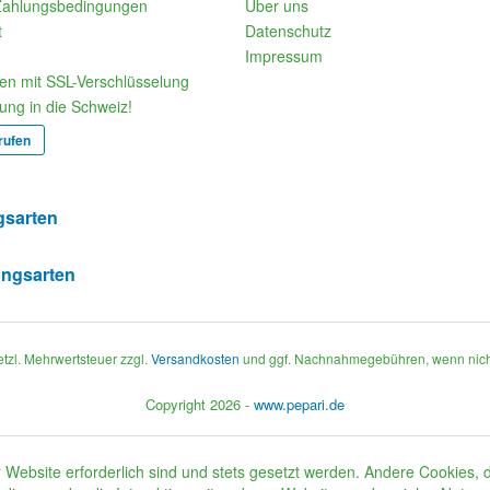
Zahlungsbedingungen
Über uns
t
Datenschutz
Impressum
fen mit SSL-Verschlüsselung
rung in die Schweiz!
rufen
gsarten
setzl. Mehrwertsteuer zzgl.
Versandkosten
und ggf. Nachnahmegebühren, wenn nich
Copyright 2026 -
www.pepari.de
 Website erforderlich sind und stets gesetzt werden. Andere Cookies, 