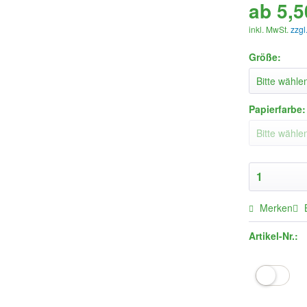
ab 5,5
inkl. MwSt.
zzgl
Größe:
Papierfarbe:
Merken
Artikel-Nr.: