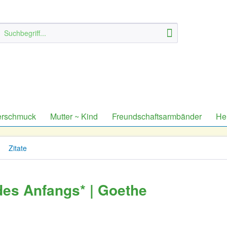
erschmuck
Mutter ~ Kind
Freundschaftsarmbänder
He
Zitate
des Anfangs* | Goethe