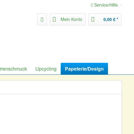
Service/Hilfe
Mein Konto
0,00 € *
rrenschmuck
Upcycling
Papeterie/Design