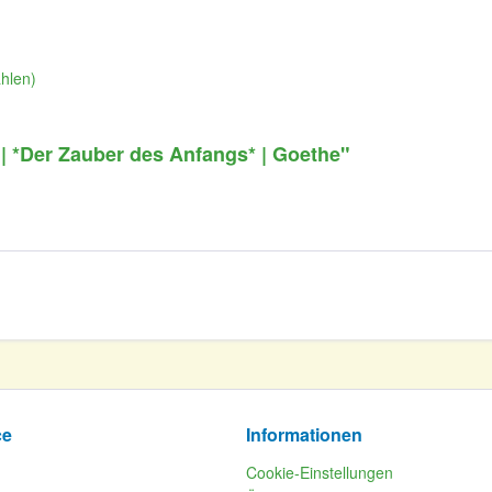
ählen)
| *Der Zauber des Anfangs* | Goethe"
ce
Informationen
Cookie-Einstellungen