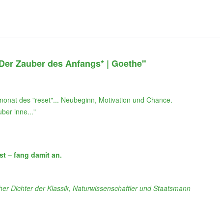
*Der Zauber des Anfangs* | Goethe"
gsmonat des "reset"... Neubeginn, Motivation und Chance.
ber inne..."
t – fang damit an.
r Dichter der Klassik, Naturwissenschaftler und Staatsmann