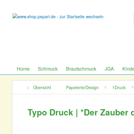
Home
Schmuck
Brautschmuck
JGA
Kind
Übersicht
Papeterie/Design
1Druck
Typo Druck | *Der Zauber 