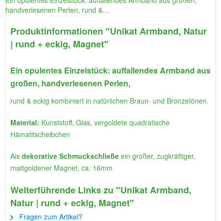
Ein opulentes Einzelstück: auffallendes Armband aus großen,
handverlesenen Perlen, rund &...
Produktinformationen "Unikat Armband, Natur
| rund + eckig, Magnet"
Ein opulentes Einzelstück: auffallendes Armband aus
großen, handverlesenen Perlen,
rund & eckig kombiniert in natürlichen Braun- und Bronzetönen.
Material:
Kunststoff, Glas, vergoldete quadratische
Hämatitscheibchen
Als
dekorative Schmuckschließe
ein großer, zugkräftiger,
mattgoldener Magnet, ca. 16mm
Weiterführende Links zu "Unikat Armband,
Natur | rund + eckig, Magnet"
Fragen zum Artikel?