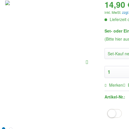
14,90 
inkl. MwSt.
zzgl
Lieferzeit
Set- oder Ei
(Bitte hier a
Merken
Artikel-Nr.: