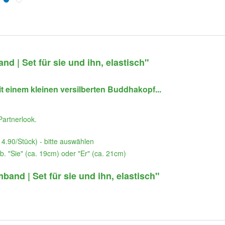
 | Set für sie und ihn, elastisch"
einem kleinen versilberten Buddhakopf...
Partnerlook.
14.90/Stück) - bitte auswählen
. "Sie" (ca. 19cm) oder "Er" (ca. 21cm)
and | Set für sie und ihn, elastisch"