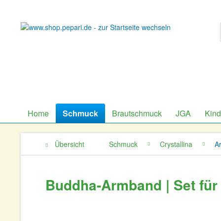
Home
Schmuck
Brautschmuck
JGA
Kin
Übersicht
Schmuck
Crystallina
A
Buddha-Armband | Set für 