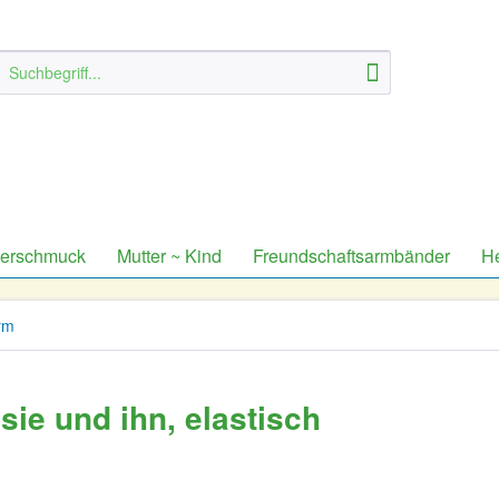
derschmuck
Mutter ~ Kind
Freundschaftsarmbänder
H
rm
sie und ihn, elastisch