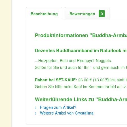
Beschreibung
Bewertungen
0
Produktinformationen "Buddha-Armband
Dezentes Buddhaarmband im Naturlook mit 
...Holzperlen, Bein und Eisenpyrit-Nuggets.
Schön für Sie und auch für Ihn - und gern auch im 
Rabatt bei SET-KAUF:
26.00 € (13.00/Stück statt 
Geben Sie bitte beim Kauf im Kommentarfeld an: z.b
Weiterführende Links zu "Buddha-Armb
Fragen zum Artikel?
Weitere Artikel von Crystallina