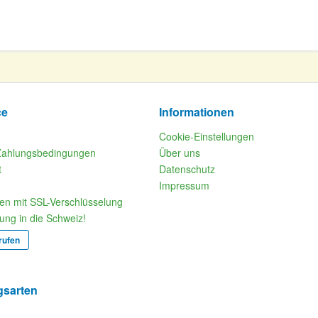
ce
Informationen
Cookie-Einstellungen
Zahlungsbedingungen
Über uns
t
Datenschutz
Impressum
fen mit SSL-Verschlüsselung
rung in die Schweiz!
rufen
gsarten