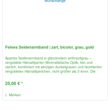
Feines Seidenarmband | zart, bicolor, grau, gold
Apartes Seidenarmband in glänzendem anthrazitgrau ~
vergoldete Hämatitperlen Minimalistische Optik, fein und
zierlich, kombiniert mit winzigen dunkelgrauen und facettierten
vergoldeten Hämatitperlchen, nicht größer als 3-4mm. Die
Seide...
25,00 € *
Merken