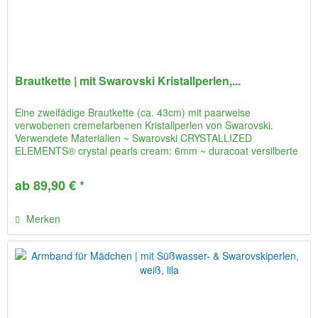
Brautkette | mit Swarovski Kristallperlen,...
Eine zweifädige Brautkette (ca. 43cm) mit paarweise
verwobenen cremefarbenen Kristallperlen von Swarovski.
Verwendete Materialien ~ Swarovski CRYSTALLIZED
ELEMENTS® crystal pearls cream: 6mm ~ duracoat versilberte
kleine Glasperlen von...
ab 89,90 € *
Merken