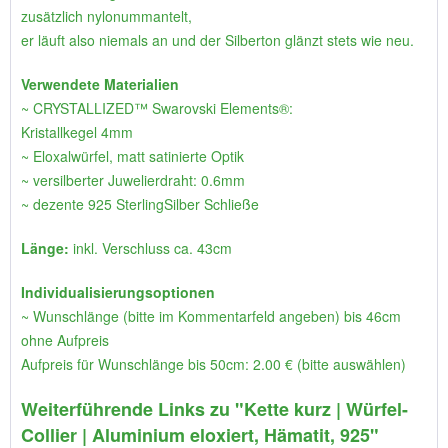
zusätzlich nylonummantelt,
er läuft also niemals an und der Silberton glänzt stets wie neu.
Verwendete Materialien
~ CRYSTALLIZED™ Swarovski Elements®:
Kristallkegel 4mm
~ Eloxalwürfel, matt satinierte Optik
~ versilberter Juwelierdraht: 0.6mm
~ dezente 925 SterlingSilber Schließe
Länge:
inkl. Verschluss ca. 43cm
Individualisierungsoptionen
~ Wunschlänge (bitte im Kommentarfeld angeben) bis 46cm
ohne Aufpreis
Aufpreis für Wunschlänge bis 50cm: 2.00 € (bitte auswählen)
Weiterführende Links zu "Kette kurz | Würfel-
Collier | Aluminium eloxiert, Hämatit, 925"