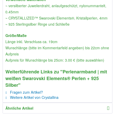
~ versilberter Juwelierdraht, anlaufgeschützt, nylonummantelt,
0.45mm
~ CRYSTALLIZED™ Swarovski Elements®, Kristallperlen, 4mm
~ 925 Sterlingsilber Ringe und Schließe
Größe/Maße
Länge inkl. Verschluss ca. 19cm
Wunschlänge (bitte im Kommentarfeld angeben) bis 22cm ohne
Aufpreis
Aufpreis für Wunschlänge bis 25cm: 3.00 € (bitte auswählen)
Weiterführende Links zu "Perlenarmband | mit
weißen Swarovski Elements® Perlen + 925
Silber"
Fragen zum Artikel?
Weitere Artikel von Crystallina
Ähnliche Artikel