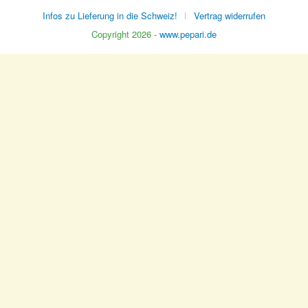
Infos zu Lieferung in die Schweiz!
Vertrag widerrufen
Copyright 2026 -
www.pepari.de