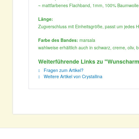
~ mattfarbenes Flachband, 1mm, 100% Baumwolle
Länge:
Zugverschluss mit Einheitsgröße, passt um jedes 
Farbe des Bandes:
marsala
wahlweise erhältlich auch in schwarz, creme, oliv, b
Weiterführende Links zu "Wunscharmb
Fragen zum Artikel?
Weitere Artikel von Crystallina