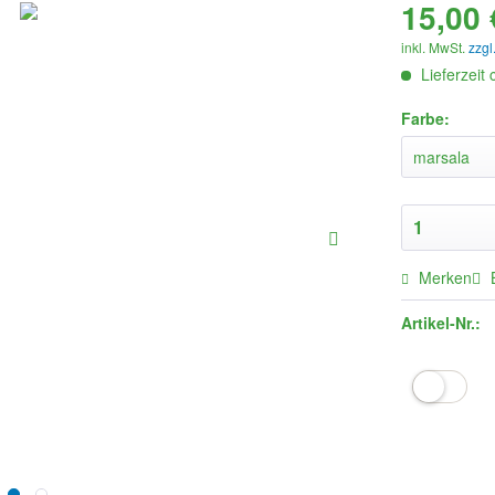
15,00 
inkl. MwSt.
zzgl
Lieferzeit
Farbe:
Merken
Artikel-Nr.: