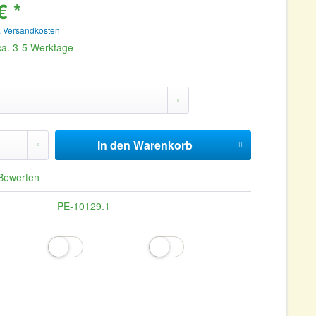
€ *
. Versandkosten
 ca. 3-5 Werktage
In den
Warenkorb
Bewerten
PE-10129.1