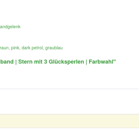
Handgelenk
raun, pink, dark petrol, graublau
and | Stern mit 3 Glücksperlen | Farbwahl"