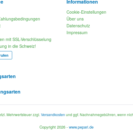
ce
Informationen
Cookie-Einstellungen
Zahlungsbedingungen
Über uns
t
Datenschutz
Impressum
fen mit SSL-Verschlüsselung
rung in die Schweiz!
rufen
gsarten
setzl. Mehrwertsteuer zzgl.
Versandkosten
und ggf. Nachnahmegebühren, wenn nich
Copyright 2026 -
www.pepari.de