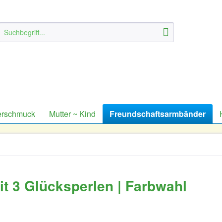
erschmuck
Mutter ~ Kind
Freundschaftsarmbänder
t 3 Glücksperlen | Farbwahl