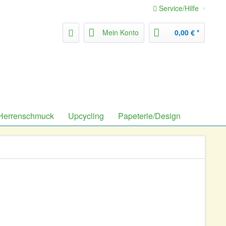
Service/Hilfe
Mein Konto
0,00 € *
Herrenschmuck
Upcycling
Papeterie/Design