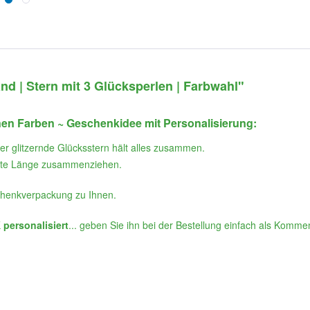
 | Stern mit 3 Glücksperlen | Farbwahl"
n Farben ~ Geschenkidee mit Personalisierung:
er glitzernde Glücksstern hält alles zusammen.
chte Länge zusammenziehen.
chenkverpackung zu Ihnen.
personalisiert
... geben Sie ihn bei der Bestellung einfach als Komme