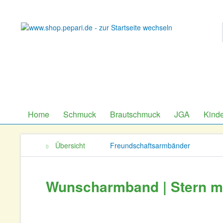
Home
Schmuck
Brautschmuck
JGA
Kind
Übersicht
Freundschaftsarmbänder
Wunscharmband | Stern mi