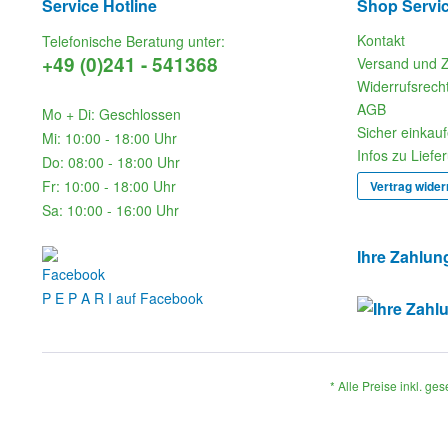
Service Hotline
Shop Servi
Kontakt
Telefonische Beratung unter:
+49 (0)241 - 541368
Versand und 
Widerrufsrech
AGB
Mo + Di: Geschlossen
Sicher einkau
Mi: 10:00 - 18:00 Uhr
Infos zu Liefe
Do: 08:00 - 18:00 Uhr
Fr: 10:00 - 18:00 Uhr
Vertrag wider
Sa: 10:00 - 16:00 Uhr
Ihre Zahlun
P E P A R I auf Facebook
* Alle Preise inkl. ge