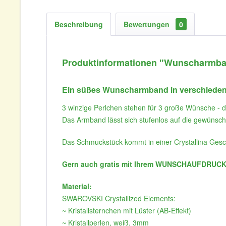
Beschreibung
Bewertungen
0
Produktinformationen "Wunscharmband
Ein süßes Wunscharmband in verschiedene
3 winzige Perlchen stehen für 3 große Wünsche - d
Das Armband lässt sich stufenlos auf die gewüns
Das Schmuckstück kommt in einer Crystallina Ges
Gern auch gratis mit Ihrem WUNSCHAUFDRUCK 
Material:
SWAROVSKI Crystallized Elements:
~ Kristallsternchen mit Lüster (AB-Effekt)
~ Kristallperlen, weiß, 3mm